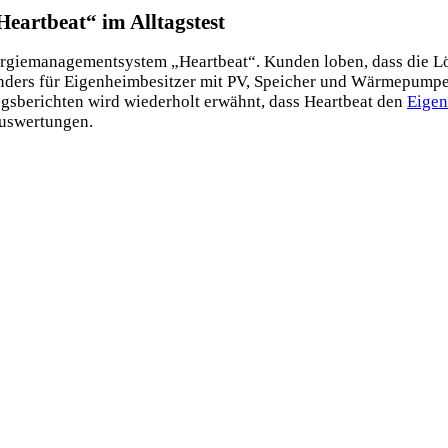
Heartbeat“ im Alltagstest
rgiemanagementsystem „Heartbeat“. Kunden loben, dass die Lö
sonders für Eigenheimbesitzer mit PV, Speicher und Wärmepumpe 
ngsberichten wird wiederholt erwähnt, dass Heartbeat den
Eigen
 Auswertungen.