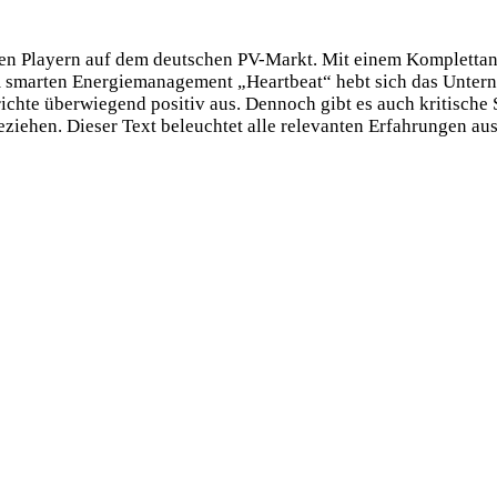
ten Playern auf dem deutschen PV-Markt. Mit einem Kompletta
marten Energiemanagement „Heartbeat“ hebt sich das Unter
richte überwiegend positiv aus. Dennoch gibt es auch kritische
ziehen. Dieser Text beleuchtet alle relevanten Erfahrungen au