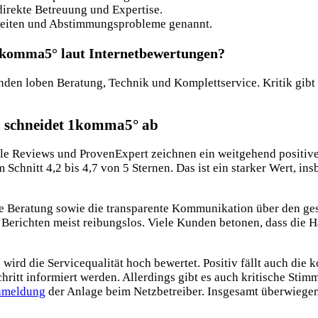
irekte Betreuung und Expertise.
zeiten und Abstimmungsprobleme genannt.
1komma5° laut Internetbewertungen?
en loben Beratung, Technik und Komplettservice. Kritik gibt 
o schneidet 1komma5° ab
le Reviews und ProvenExpert zeichnen ein weitgehend positive
Schnitt 4,2 bis 4,7 von 5 Sternen. Das ist ein starker Wert, in
rte Beratung sowie die transparente Kommunikation über den g
ut Berichten meist reibungslos. Viele Kunden betonen, dass die
ird die Servicequalität hoch bewertet. Positiv fällt auch die k
hritt informiert werden. Allerdings gibt es auch kritische Stim
meldung
der Anlage beim Netzbetreiber. Insgesamt überwiegen