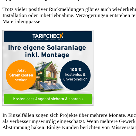
Trotz vieler positiver Rückmeldungen gibt es auch wiederke
Installation oder Inbetriebnahme. Verzögerungen entstehen t
Materialengpässe.
In Einzelfällen zogen sich Projekte über mehrere Monate. Au
als verbesserungswürdig eingeschätzt. Wenn mehrere Gewerk
Abstimmung haken. Einige Kunden berichten von Missverstän