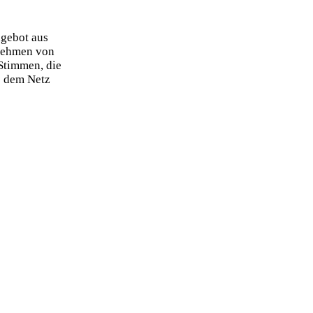
ngebot aus
nehmen von
 Stimmen, die
s dem Netz