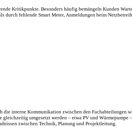
hrende Kritikpunkte. Besonders häufig bemängeln Kunden Warte
eils durch fehlende Smart Meter, Anmeldungen beim Netzbetreib
ch die interne Kommunikation zwischen den Fachabteilungen wi
e gleichzeitig umgesetzt werden – etwa PV und Wärmepumpe –
dnissen zwischen Technik, Planung und Projektleitung.