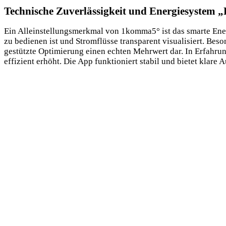
Technische Zuverlässigkeit und Energiesystem „
Ein Alleinstellungsmerkmal von 1komma5° ist das smarte Ene
zu bedienen ist und Stromflüsse transparent visualisiert. Be
gestützte Optimierung einen echten Mehrwert dar. In Erfahru
effizient erhöht. Die App funktioniert stabil und bietet klare