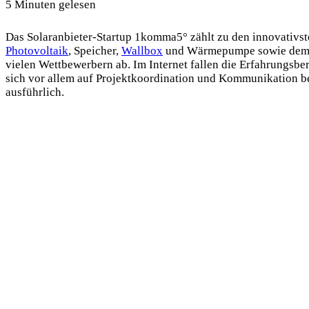
5 Minuten gelesen
Das Solaranbieter-Startup 1komma5° zählt zu den innovativs
Photovoltaik
, Speicher,
Wallbox
und Wärmepumpe sowie dem s
vielen Wettbewerbern ab. Im Internet fallen die Erfahrungsbe
sich vor allem auf Projektkoordination und Kommunikation be
ausführlich.