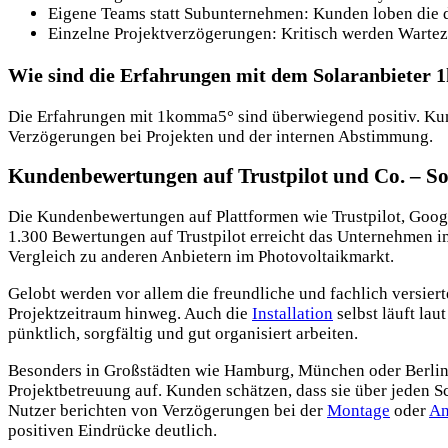
Eigene Teams statt Subunternehmen: Kunden loben die d
Einzelne Projektverzögerungen: Kritisch werden Warte
Wie sind die Erfahrungen mit dem Solaranbieter 
Die Erfahrungen mit 1komma5° sind überwiegend positiv. Kund
Verzögerungen bei Projekten und der internen Abstimmung.
Kundenbewertungen auf Trustpilot und Co. – S
Die Kundenbewertungen auf Plattformen wie Trustpilot, Goog
1.300 Bewertungen auf Trustpilot erreicht das Unternehmen im 
Vergleich zu anderen Anbietern im Photovoltaikmarkt.
Gelobt werden vor allem die freundliche und fachlich versie
Projektzeitraum hinweg. Auch die
Installation
selbst läuft la
pünktlich, sorgfältig und gut organisiert arbeiten.
Besonders in Großstädten wie Hamburg,
München oder Berlin w
Projektbetreuung auf. Kunden schätzen, dass sie über jeden Sc
Nutzer berichten von Verzögerungen bei der
Montage
oder
An
positiven Eindrücke deutlich.