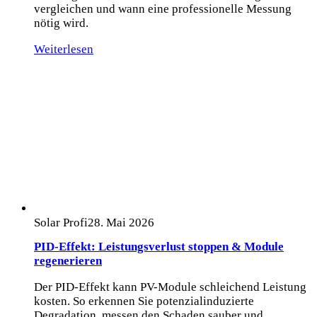
vergleichen und wann eine professionelle Messung
nötig wird.
Weiterlesen
Solar Profi
28. Mai 2026
PID-Effekt: Leistungsverlust stoppen & Module
regenerieren
Der PID-Effekt kann PV-Module schleichend Leistung
kosten. So erkennen Sie potenzialinduzierte
Degradation, messen den Schaden sauber und