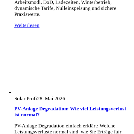
Arbeitsmodi, DoD, Ladezeiten, Winterbetrieb,
dynamische Tarife, Nulleinspeisung und sichere
Praxiswerte.
Weiterlesen
Solar Profi
28. Mai 2026
PV-Anlage Degradation: Wie viel Leistungsverlust
ist normal?
PV-Anlage Degradation einfach erklärt: Welche
Leistungsverluste normal sind, wie Sie Erträge fair