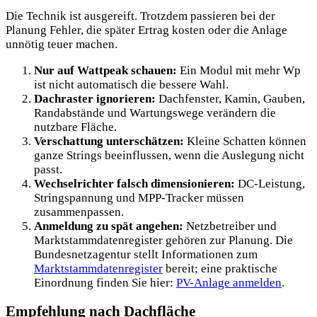
Die Technik ist ausgereift. Trotzdem passieren bei der
Planung Fehler, die später Ertrag kosten oder die Anlage
unnötig teuer machen.
Nur auf Wattpeak schauen:
Ein Modul mit mehr Wp
ist nicht automatisch die bessere Wahl.
Dachraster ignorieren:
Dachfenster, Kamin, Gauben,
Randabstände und Wartungswege verändern die
nutzbare Fläche.
Verschattung unterschätzen:
Kleine Schatten können
ganze Strings beeinflussen, wenn die Auslegung nicht
passt.
Wechselrichter falsch dimensionieren:
DC-Leistung,
Stringspannung und MPP-Tracker müssen
zusammenpassen.
Anmeldung zu spät angehen:
Netzbetreiber und
Marktstammdatenregister gehören zur Planung. Die
Bundesnetzagentur stellt Informationen zum
Marktstammdatenregister
bereit; eine praktische
Einordnung finden Sie hier:
PV-Anlage anmelden
.
Empfehlung nach Dachfläche