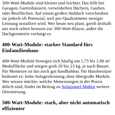
300-Watt-Module sind kleiner und leichter. Das hilft bei
Garagen, Gartenhäusern, verwinkelten Dächern, Gauben
oder Restflächen. Auf einem großen Süddach verschenken
sie jedoch oft Potenzial, weil pro Quadratmeter weniger
Leistung installiert wird. Wer heute neu plant, greift deshalb
nur noch selten bewusst zur 300-Watt-Klasse, außer die
Dachgeometrie verlangt es.
400-Watt-Module: starker Standard fürs
Einfamilienhaus
400-Watt-Module bewegen sich häufig um 1,75 bis 1,90 m²
Modulfläche und wiegen grob 20 bis 23 kg, je nach Bauart.
Für Monteure ist das noch gut handhabbar. Für Hausbesitzer
bedeutet es: hohe Anlagenleistung ohne übergroße Module.
Wer wissen möchte, welche Abmessungen in der Praxis
üblich sind, findet im Beitrag zu
Solarpanel-Maßen
weitere
Orientierung.
500-Watt-Module: stark, aber nicht automatisch
effizienter