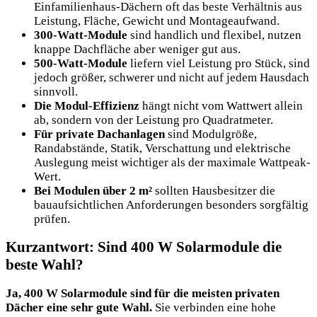
Einfamilienhaus-Dächern oft das beste Verhältnis aus
Leistung, Fläche, Gewicht und Montageaufwand.
300-Watt-Module
sind handlich und flexibel, nutzen
knappe Dachfläche aber weniger gut aus.
500-Watt-Module
liefern viel Leistung pro Stück, sind
jedoch größer, schwerer und nicht auf jedem Hausdach
sinnvoll.
Die Modul-Effizienz
hängt nicht vom Wattwert allein
ab, sondern von der Leistung pro Quadratmeter.
Für private Dachanlagen
sind Modulgröße,
Randabstände, Statik, Verschattung und elektrische
Auslegung meist wichtiger als der maximale Wattpeak-
Wert.
Bei Modulen über 2 m²
sollten Hausbesitzer die
bauaufsichtlichen Anforderungen besonders sorgfältig
prüfen.
Kurzantwort: Sind 400 W Solarmodule die
beste Wahl?
Ja, 400 W Solarmodule sind für die meisten privaten
Dächer eine sehr gute Wahl.
Sie verbinden eine hohe