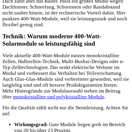
Dach zählt aber das Raster. Passt ein großes Modul wegen
Dachfenster, Schneefang, Schornstein oder Randabstand
nicht sauber hinein, ist der rechnerische Vorteil dahin. Hier
punkten 400-Watt-Module, weil sie leistungsstark und noch
flexibel genug sind.
Technik: Warum moderne 400-Watt-
Solarmodule so leistungsfähig sind
Viele aktuelle 400-Watt-Module nutzen monokristalline
Zellen, Halbzellen-Technik, Multi-Busbar-Designs oder n-
Typ-Zelltechnologien. Das senkt elektrische Verluste im
Modul und verbessert das Verhalten bei Teilverschattung.
Auch Glas-Glas-Module sind verbreiteter geworden, weil sie
langlebig sind und oft bessere Produktgarantien bieten.
Mehr Hintergründe zur Modulauswahl stehen im Beitrag
über
monokristalline und polykristalline Module
.
Für die Qualität zählt nicht nur die Nennleistung. Achten Sie
auf:
Wirkungsgrad:
Gute Module liegen grob im Bereich
von 20 bis über 23 Prozent.