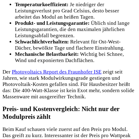
Temperaturkoeffizient:
Je niedriger der
Leistungsverlust pro Grad Celsius, desto besser
arbeitet das Modul an heißen Tagen.
Produkt- und Leistungsgarantie:
Üblich sind lange
Leistungsgarantien, die den maximalen jährlichen
Leistungsabfall begrenzen.
Schwachlichtverhalten:
Relevant für Ost-West-
Dächer, bewölkte Tage und flachere Einstrahlung.
Mechanische Belastbarkeit:
Wichtig bei Schnee,
Wind und exponierten Dachflächen.
Der
Photovoltaics Report des Fraunhofer ISE
zeigt seit
Jahren, wie stark Modulwirkungsgrade gestiegen und
Photovoltaik-Kosten gefallen sind. Für Hausbesitzer heißt
das: Die 400-Watt-Klasse ist kein Exot mehr, sondern solide
Massenware mit ausgereifter Technik.
Preis- und Kostenvergleich: Nicht nur der
Modulpreis zählt
Beim Kauf schauen viele zuerst auf den Preis pro Modul.
Das greift zu kurz. Interessanter ist der Preis pro Wattpeak