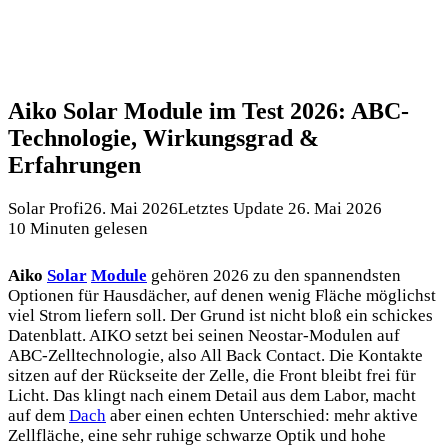
Aiko Solar Module im Test 2026: ABC-
Technologie, Wirkungsgrad &
Erfahrungen
Solar Profi
26. Mai 2026
Letztes Update 26. Mai 2026
10 Minuten gelesen
Aiko
Solar
Module
gehören 2026 zu den spannendsten
Optionen für Hausdächer, auf denen wenig Fläche möglichst
viel Strom liefern soll. Der Grund ist nicht bloß ein schickes
Datenblatt. AIKO setzt bei seinen Neostar-Modulen auf
ABC-Zelltechnologie, also All Back Contact. Die Kontakte
sitzen auf der Rückseite der Zelle, die Front bleibt frei für
Licht. Das klingt nach einem Detail aus dem Labor, macht
auf dem
Dach
aber einen echten Unterschied: mehr aktive
Zellfläche, eine sehr ruhige schwarze Optik und hohe