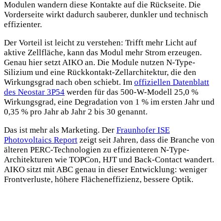
Modulen wandern diese Kontakte auf die Rückseite. Die
Vorderseite wirkt dadurch sauberer, dunkler und technisch
effizienter.
Der Vorteil ist leicht zu verstehen: Trifft mehr Licht auf
aktive Zellfläche, kann das Modul mehr Strom erzeugen.
Genau hier setzt AIKO an. Die Module nutzen N-Type-
Silizium und eine Rückkontakt-Zellarchitektur, die den
Wirkungsgrad nach oben schiebt. Im
offiziellen Datenblatt
des Neostar 3P54
werden für das 500-W-Modell 25,0 %
Wirkungsgrad, eine Degradation von 1 % im ersten Jahr und
0,35 % pro Jahr ab Jahr 2 bis 30 genannt.
Das ist mehr als Marketing. Der
Fraunhofer ISE
Photovoltaics Report
zeigt seit Jahren, dass die Branche von
älteren PERC-Technologien zu effizienteren N-Type-
Architekturen wie TOPCon, HJT und Back-Contact wandert.
AIKO sitzt mit ABC genau in dieser Entwicklung: weniger
Frontverluste, höhere Flächeneffizienz, bessere Optik.