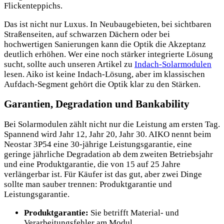
Flickenteppichs.
Das ist nicht nur Luxus. In Neubaugebieten, bei sichtbaren
Straßenseiten, auf schwarzen Dächern oder bei
hochwertigen Sanierungen kann die Optik die Akzeptanz
deutlich erhöhen. Wer eine noch stärker integrierte Lösung
sucht, sollte auch unseren Artikel zu
Indach-Solarmodulen
lesen. Aiko ist keine Indach-Lösung, aber im klassischen
Aufdach-Segment gehört die Optik klar zu den Stärken.
Garantien, Degradation und Bankability
Bei Solarmodulen zählt nicht nur die Leistung am ersten Tag.
Spannend wird Jahr 12, Jahr 20, Jahr 30. AIKO nennt beim
Neostar 3P54 eine 30-jährige Leistungsgarantie, eine
geringe jährliche Degradation ab dem zweiten Betriebsjahr
und eine Produktgarantie, die von 15 auf 25 Jahre
verlängerbar ist. Für Käufer ist das gut, aber zwei Dinge
sollte man sauber trennen: Produktgarantie und
Leistungsgarantie.
Produktgarantie:
Sie betrifft Material- und
Verarbeitungsfehler am Modul.