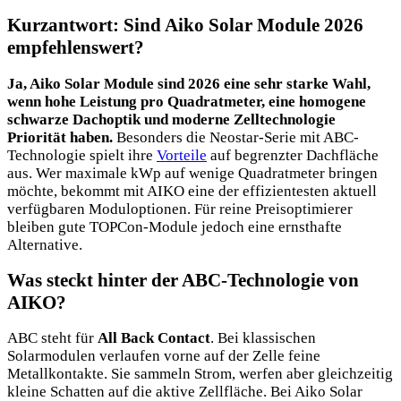
Kurzantwort: Sind Aiko Solar Module 2026
empfehlenswert?
Ja, Aiko Solar Module sind 2026 eine sehr starke Wahl,
wenn hohe Leistung pro Quadratmeter, eine homogene
schwarze Dachoptik und moderne Zelltechnologie
Priorität haben.
Besonders die Neostar-Serie mit ABC-
Technologie spielt ihre
Vorteile
auf begrenzter Dachfläche
aus. Wer maximale kWp auf wenige Quadratmeter bringen
möchte, bekommt mit AIKO eine der effizientesten aktuell
verfügbaren Moduloptionen. Für reine Preisoptimierer
bleiben gute TOPCon-Module jedoch eine ernsthafte
Alternative.
Was steckt hinter der ABC-Technologie von
AIKO?
ABC steht für
All Back Contact
. Bei klassischen
Solarmodulen verlaufen vorne auf der Zelle feine
Metallkontakte. Sie sammeln Strom, werfen aber gleichzeitig
kleine Schatten auf die aktive Zellfläche. Bei Aiko Solar