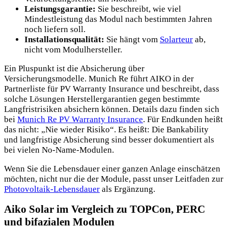
Leistungsgarantie:
Sie beschreibt, wie viel
Mindestleistung das Modul nach bestimmten Jahren
noch liefern soll.
Installationsqualität:
Sie hängt vom
Solarteur
ab,
nicht vom Modulhersteller.
Ein Pluspunkt ist die Absicherung über
Versicherungsmodelle. Munich Re führt AIKO in der
Partnerliste für PV Warranty Insurance und beschreibt, dass
solche Lösungen Herstellergarantien gegen bestimmte
Langfristrisiken absichern können. Details dazu finden sich
bei
Munich Re PV Warranty Insurance
. Für Endkunden heißt
das nicht: „Nie wieder Risiko“. Es heißt: Die Bankability
und langfristige Absicherung sind besser dokumentiert als
bei vielen No-Name-Modulen.
Wenn Sie die Lebensdauer einer ganzen Anlage einschätzen
möchten, nicht nur die der Module, passt unser Leitfaden zur
Photovoltaik-Lebensdauer
als Ergänzung.
Aiko Solar im Vergleich zu TOPCon, PERC
und bifazialen Modulen