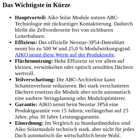
Das Wichtigste in Kürze
Hauptvorteil:
Aiko Solar Module nutzen ABC-
Technologie mit rückseitiger Kontaktierung. Dadurch
bleibt die Zellvorderseite frei von sichtbaren
Leiterbahnen.
Effizienz:
Das offizielle Neostar-3P54-Datenblatt
nennt bis zu 500 W und 25,0 % Modulwirkungsgrad.
AIKO nennt diese Werte auf der Produktseite
.
Flächennutzung:
Hohe Effizienz ist vor allem auf
kleinen, verwinkelten oder optisch sensiblen Dächern
wertvoll.
Teilverschattung:
Die ABC-Architektur kann
Schattenverluste reduzieren. Bei stark verschatteten
Dächern ersetzen die Module aber nicht automatisch
eine saubere Stringplanung oder Moduloptimierer.
Garantie:
AIKO nennt beim Neostar 3P54 eine
Produktgarantie von 15 Jahren, verlängerbar auf 25
Jahre, plus 30 Jahre Leistungsgarantie.
Einordnung:
Im Vergleich zu Standardmodulen sind
Aiko Solarmodule technisch stark, aber nicht für jedes
Dach automatisch die wirtschaftlich beste Wahl.