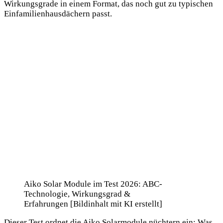
Wirkungsgrade in einem Format, das noch gut zu typischen
Einfamilienhausdächern passt.
Aiko Solar Module im Test 2026: ABC-
Technologie, Wirkungsgrad &
Erfahrungen [Bildinhalt mit KI erstellt]
Dieser Test ordnet die Aiko Solarmodule nüchtern ein: Was