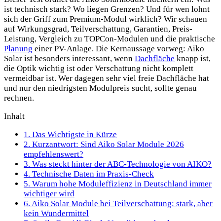
ist technisch stark? Wo liegen Grenzen? Und für wen lohnt
sich der Griff zum Premium-Modul wirklich? Wir schauen
auf Wirkungsgrad, Teilverschattung, Garantien, Preis-
Leistung, Vergleich zu TOPCon-Modulen und die praktische
Planung
einer PV-Anlage. Die Kernaussage vorweg: Aiko
Solar ist besonders interessant, wenn
Dachfläche
knapp ist,
die Optik wichtig ist oder Verschattung nicht komplett
vermeidbar ist. Wer dagegen sehr viel freie Dachfläche hat
und nur den niedrigsten Modulpreis sucht, sollte genau
rechnen.
Inhalt
1.
Das Wichtigste in Kürze
2.
Kurzantwort: Sind Aiko Solar Module 2026
empfehlenswert?
3.
Was steckt hinter der ABC-Technologie von AIKO?
4.
Technische Daten im Praxis-Check
5.
Warum hohe Moduleffizienz in Deutschland immer
wichtiger wird
6.
Aiko Solar Module bei Teilverschattung: stark, aber
kein Wundermittel