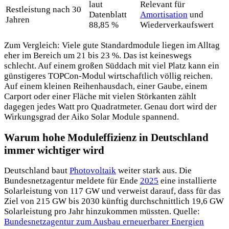
laut
Relevant für
Restleistung nach 30
Datenblatt
Amortisation
und
Jahren
88,85 %
Wiederverkaufswert
Zum Vergleich: Viele gute Standardmodule liegen im Alltag
eher im Bereich um 21 bis 23 %. Das ist keineswegs
schlecht. Auf einem großen Süddach mit viel Platz kann ein
günstigeres TOPCon-Modul wirtschaftlich völlig reichen.
Auf einem kleinen Reihenhausdach, einer Gaube, einem
Carport oder einer Fläche mit vielen Störkanten zählt
dagegen jedes Watt pro Quadratmeter. Genau dort wird der
Wirkungsgrad der Aiko Solar Module spannend.
Warum hohe Moduleffizienz in Deutschland
immer wichtiger wird
Deutschland baut
Photovoltaik
weiter stark aus. Die
Bundesnetzagentur meldete für Ende
2025
eine installierte
Solarleistung von 117 GW und verweist darauf, dass für das
Ziel von 215 GW bis 2030 künftig durchschnittlich 19,6 GW
Solarleistung pro Jahr hinzukommen müssten. Quelle:
Bundesnetzagentur zum Ausbau erneuerbarer Energien