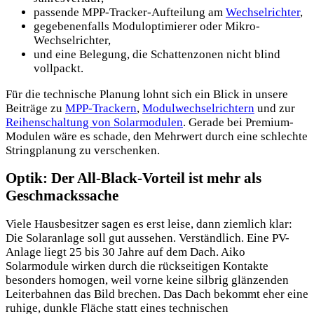
passende MPP-Tracker-Aufteilung am
Wechselrichter
,
gegebenenfalls Moduloptimierer oder Mikro-
Wechselrichter,
und eine Belegung, die Schattenzonen nicht blind
vollpackt.
Für die technische Planung lohnt sich ein Blick in unsere
Beiträge zu
MPP-Trackern
,
Modulwechselrichtern
und zur
Reihenschaltung von Solarmodulen
. Gerade bei Premium-
Modulen wäre es schade, den Mehrwert durch eine schlechte
Stringplanung zu verschenken.
Optik: Der All-Black-Vorteil ist mehr als
Geschmackssache
Viele Hausbesitzer sagen es erst leise, dann ziemlich klar:
Die Solaranlage soll gut aussehen. Verständlich. Eine PV-
Anlage liegt 25 bis 30 Jahre auf dem Dach. Aiko
Solarmodule wirken durch die rückseitigen Kontakte
besonders homogen, weil vorne keine silbrig glänzenden
Leiterbahnen das Bild brechen. Das Dach bekommt eher eine
ruhige, dunkle Fläche statt eines technischen