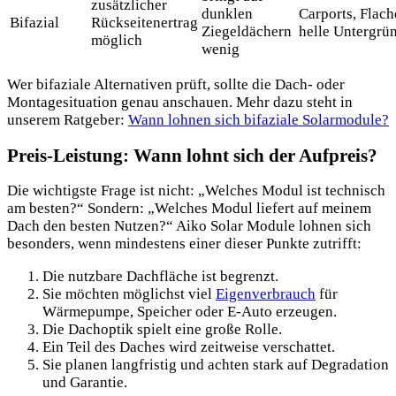
zusätzlicher
dunklen
Carports, Flach
Bifazial
Rückseitenertrag
Ziegeldächern
helle Untergrü
möglich
wenig
Wer bifaziale Alternativen prüft, sollte die Dach- oder
Montagesituation genau anschauen. Mehr dazu steht in
unserem Ratgeber:
Wann lohnen sich bifaziale Solarmodule?
Preis-Leistung: Wann lohnt sich der Aufpreis?
Die wichtigste Frage ist nicht: „Welches Modul ist technisch
am besten?“ Sondern: „Welches Modul liefert auf meinem
Dach den besten Nutzen?“ Aiko Solar Module lohnen sich
besonders, wenn mindestens einer dieser Punkte zutrifft:
Die nutzbare Dachfläche ist begrenzt.
Sie möchten möglichst viel
Eigenverbrauch
für
Wärmepumpe, Speicher oder E-Auto erzeugen.
Die Dachoptik spielt eine große Rolle.
Ein Teil des Daches wird zeitweise verschattet.
Sie planen langfristig und achten stark auf Degradation
und Garantie.