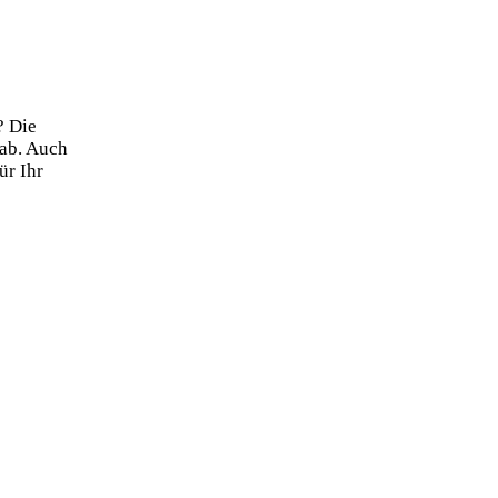
? Die
ab. Auch
ür Ihr