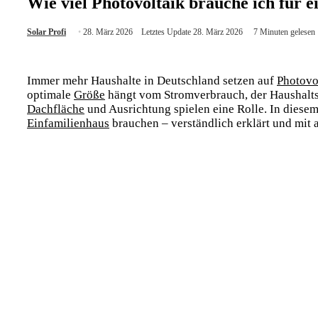
Wie viel Photovoltaik brauche ich für 
Solar Profi
28. März 2026
Letztes Update 28. März 2026
7 Minuten gelesen
Immer mehr Haushalte in Deutschland setzen auf
Photovo
optimale
Größe
hängt vom Stromverbrauch, der Haushalt
Dachfläche
und Ausrichtung spielen eine Rolle. In diesem
Einfamilienhaus
brauchen – verständlich erklärt und mit a