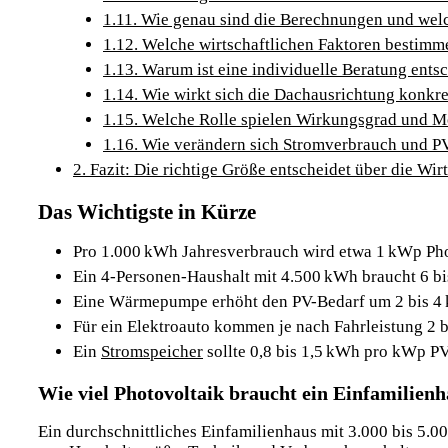
1.11.
Wie genau sind die Berechnungen und welc
1.12.
Welche wirtschaftlichen Faktoren bestimme
1.13.
Warum ist eine individuelle Beratung ents
1.14.
Wie wirkt sich die Dachausrichtung konkret
1.15.
Welche Rolle spielen Wirkungsgrad und M
1.16.
Wie verändern sich Stromverbrauch und PV
2.
Fazit: Die richtige Größe entscheidet über die Wirt
Das Wichtigste in Kürze
Pro 1.000 kWh Jahresverbrauch wird etwa 1 kWp Pho
Ein 4-Personen-Haushalt mit 4.500 kWh braucht 6 bi
Eine Wärmepumpe erhöht den PV-Bedarf um 2 bis 4
Für ein Elektroauto kommen je nach Fahrleistung 2 
Ein
Stromspeicher
sollte 0,8 bis 1,5 kWh pro kWp P
Wie viel Photovoltaik braucht ein Einfamilien
Ein durchschnittliches Einfamilienhaus mit 3.000 bis 5.