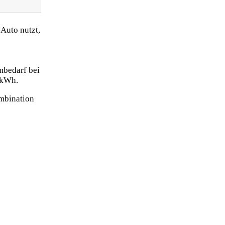
Auto nutzt,
mbedarf bei
 kWh.
ombination