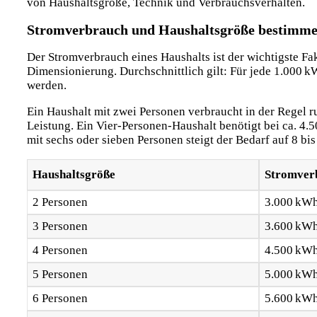
von Haushaltsgröße, Technik und Verbrauchsverhalten.
Stromverbrauch und Haushaltsgröße bestimme
Der Stromverbrauch eines Haushalts ist der wichtigste Fa
Dimensionierung. Durchschnittlich gilt: Für jede 1.000 
werden.
Ein Haushalt mit zwei Personen verbraucht in der Regel r
Leistung. Ein Vier-Personen-Haushalt benötigt bei ca. 4
mit sechs oder sieben Personen steigt der Bedarf auf 8 bi
Haushaltsgröße
Stromver
2 Personen
3.000 kWh
3 Personen
3.600 kWh
4 Personen
4.500 kWh
5 Personen
5.000 kWh
6 Personen
5.600 kWh