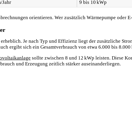
/Jahr
9 bis 10 kWp
brechnungen orientieren. Wer zusätzlich Wärmepumpe oder E-
er
heblich. Je nach Typ und Effizienz liegt der zusätzliche Stro
ch ergibt sich ein Gesamtverbrauch von etwa 6.000 bis 8.000
ovoltaikanlage
sollte zwischen 8 und 12 kWp leisten. Diese K
rbrauch und Erzeugung zeitlich stärker auseinanderliegen.