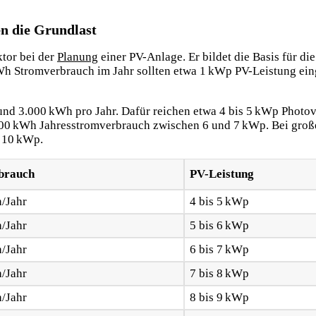
n die Grundlast
ktor bei der
Planung
einer PV-Anlage. Er bildet die Basis für die
kWh Stromverbrauch im Jahr sollten etwa 1 kWp PV-Leistung ein
und 3.000 kWh pro Jahr. Dafür reichen etwa 4 bis 5 kWp Photov
.500 kWh Jahresstromverbrauch zwischen 6 und 7 kWp. Bei groß
s 10 kWp.
brauch
PV-Leistung
/Jahr
4 bis 5 kWp
/Jahr
5 bis 6 kWp
/Jahr
6 bis 7 kWp
/Jahr
7 bis 8 kWp
/Jahr
8 bis 9 kWp