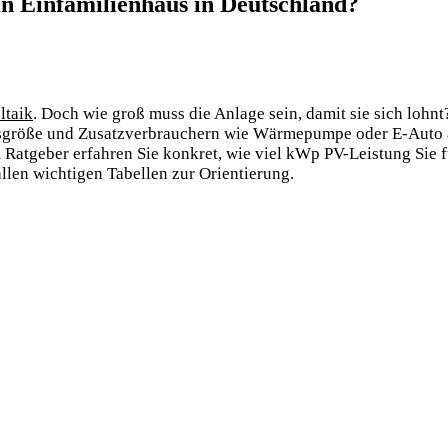
ein Einfamilienhaus in Deutschland?
ltaik
. Doch wie groß muss die Anlage sein, damit sie sich lohnt
sgröße und Zusatzverbrauchern wie Wärmepumpe oder E-Auto 
 Ratgeber erfahren Sie konkret, wie viel kWp PV-Leistung Sie f
llen wichtigen Tabellen zur Orientierung.